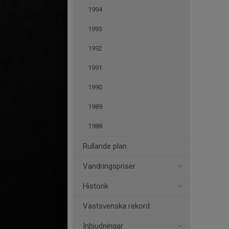
1994
1993
1992
1991
1990
1989
1988
Rullande plan
Vandringspriser
Historik
Västsvenska rekord
Inbjudningar