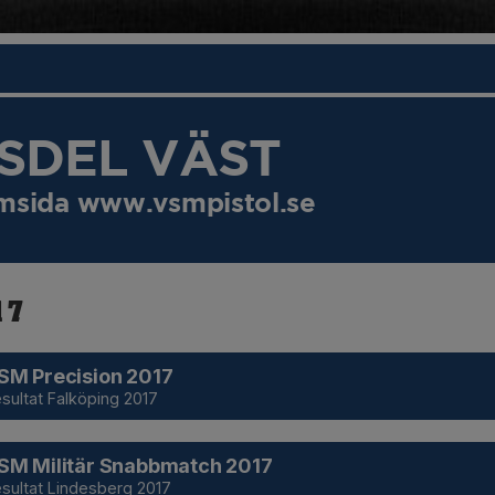
SDEL VÄST
hemsida www.vsmpistol.se
17
SM Precision 2017
sultat Falköping 2017
SM Militär Snabbmatch 2017
sultat Lindesberg 2017