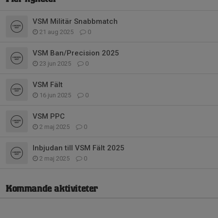
VSM Militär Snabbmatch
21 aug 2025
0
VSM Ban/Precision 2025
23 jun 2025
0
VSM Fält
16 jun 2025
0
VSM PPC
2 maj 2025
0
Inbjudan till VSM Fält 2025
2 maj 2025
0
Kommande aktiviteter