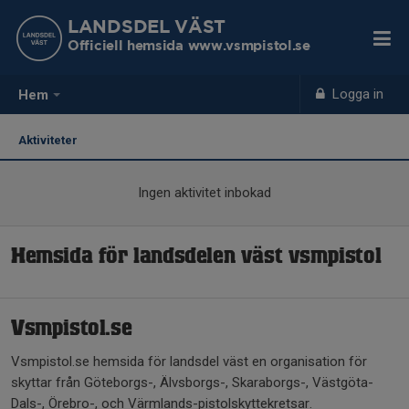
LANDSDEL VÄST
Officiell hemsida www.vsmpistol.se
Logga in
Hem
Aktiviteter
Ingen aktivitet inbokad
Hemsida för landsdelen väst vsmpistol
Vsmpistol.se
Vsmpistol.se hemsida för landsdel väst en organisation för
skyttar från Göteborgs-, Älvsborgs-, Skaraborgs-, Västgöta-
Dals-, Örebro-, och Värmlands-pistolskyttekretsar.