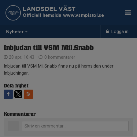
LANDSDEL VÄST
Officiell hemsida www.vsmpistol.se
Logga in
Nyheter
Inbjudan till VSM Mil.Snabb
28 apr, 16:43
0 kommentarer
Inbjudan till VSM Mil.Snabb finns nu på hemsidan under
Inbjudningar.
Dela nyhet
Kommentarer