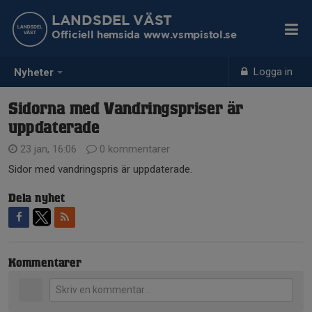
LANDSDEL VÄST
Officiell hemsida www.vsmpistol.se
Logga in
Nyheter
Sidorna med Vandringspriser är
uppdaterade
23 jan, 16:06
0 kommentarer
Sidor med vandringspris är uppdaterade.
Dela nyhet
Kommentarer